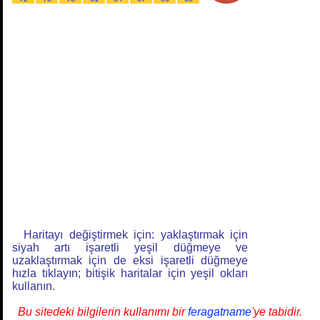
Haritayı değiştirmek için: yaklaştırmak için
siyah artı işaretli yeşil düğmeye ve
uzaklaştırmak için de eksi işaretli düğmeye
hızla tıklayın; bitişik haritalar için yeşil okları
kullanın.
Bu sitedeki bilgilerin kullanımı bir
feragatname
'ye tabidir.