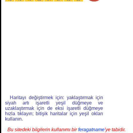
Haritayı değiştirmek için: yaklaştırmak için
siyah artı işaretli yeşil düğmeye ve
uzaklaştırmak için de eksi işaretli düğmeye
hızla tıklayın; bitişik haritalar için yeşil okları
kullanın.
Bu sitedeki bilgilerin kullanımı bir
feragatname
'ye tabidir.