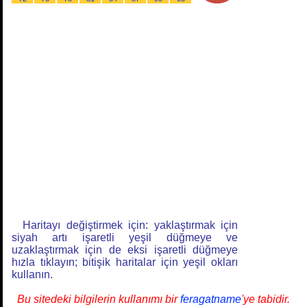
Haritayı değiştirmek için: yaklaştırmak için
siyah artı işaretli yeşil düğmeye ve
uzaklaştırmak için de eksi işaretli düğmeye
hızla tıklayın; bitişik haritalar için yeşil okları
kullanın.
Bu sitedeki bilgilerin kullanımı bir
feragatname
'ye tabidir.