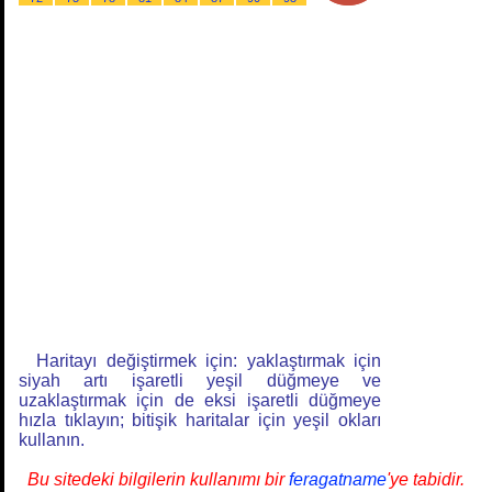
Haritayı değiştirmek için: yaklaştırmak için
siyah artı işaretli yeşil düğmeye ve
uzaklaştırmak için de eksi işaretli düğmeye
hızla tıklayın; bitişik haritalar için yeşil okları
kullanın.
Bu sitedeki bilgilerin kullanımı bir
feragatname
'ye tabidir.