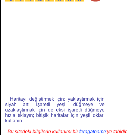
Haritayı değiştirmek için: yaklaştırmak için
siyah artı işaretli yeşil düğmeye ve
uzaklaştırmak için de eksi işaretli düğmeye
hızla tıklayın; bitişik haritalar için yeşil okları
kullanın.
Bu sitedeki bilgilerin kullanımı bir
feragatname
'ye tabidir.