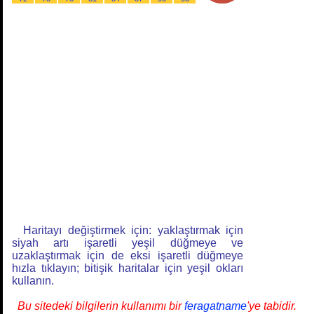
Haritayı değiştirmek için: yaklaştırmak için
siyah artı işaretli yeşil düğmeye ve
uzaklaştırmak için de eksi işaretli düğmeye
hızla tıklayın; bitişik haritalar için yeşil okları
kullanın.
Bu sitedeki bilgilerin kullanımı bir
feragatname
'ye tabidir.