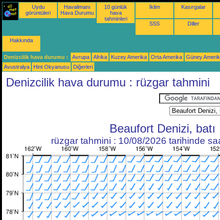
Uydu
Havalimanı
10 günlük
İklim
Kasırgalar
görüntüleri
Hava Durumu
hava
tahminleri
SSS
Diller
Hakkında
Denizcilik hava durumu :
Avrupa
Afrika
Kuzey Amerika
Orta Amerika
Güney Ameri
Avustralya
Hint Okyanusu
Diğerleri
Denizcilik hava durumu : rüzgar tahmini
Beaufort Denizi, batı
rüzgar tahmini : 10/08/2026 tarihinde s