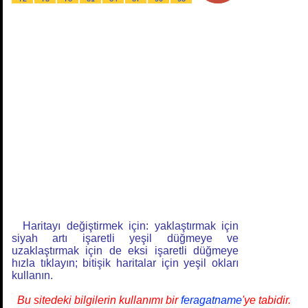
Haritayı değiştirmek için: yaklaştırmak için
siyah artı işaretli yeşil düğmeye ve
uzaklaştırmak için de eksi işaretli düğmeye
hızla tıklayın; bitişik haritalar için yeşil okları
kullanın.
Bu sitedeki bilgilerin kullanımı bir
feragatname
'ye tabidir.