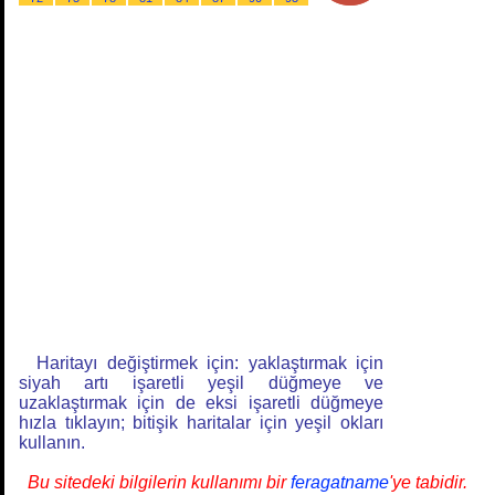
Haritayı değiştirmek için: yaklaştırmak için
siyah artı işaretli yeşil düğmeye ve
uzaklaştırmak için de eksi işaretli düğmeye
hızla tıklayın; bitişik haritalar için yeşil okları
kullanın.
Bu sitedeki bilgilerin kullanımı bir
feragatname
'ye tabidir.