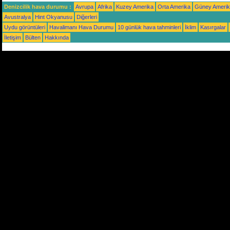
Denizcilik hava durumu :
Avrupa
Afrika
Kuzey Amerika
Orta Amerika
Güney Ameri
Avustralya
Hint Okyanusu
Diğerleri
Uydu görüntüleri
Havalimanı Hava Durumu
10 günlük hava tahminleri
İklim
Kasırgalar
İletişim
Bülten
Hakkında