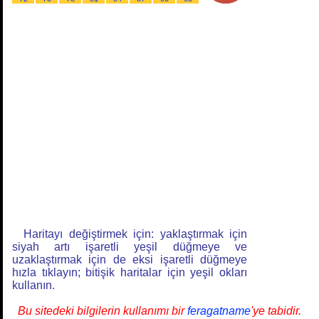
Haritayı değiştirmek için: yaklaştırmak için
siyah artı işaretli yeşil düğmeye ve
uzaklaştırmak için de eksi işaretli düğmeye
hızla tıklayın; bitişik haritalar için yeşil okları
kullanın.
Bu sitedeki bilgilerin kullanımı bir
feragatname
'ye tabidir.