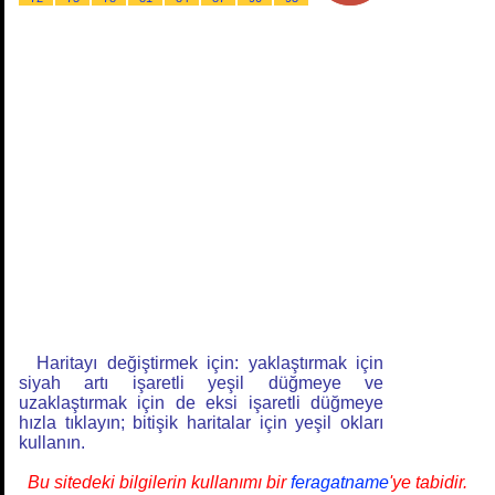
Haritayı değiştirmek için: yaklaştırmak için
siyah artı işaretli yeşil düğmeye ve
uzaklaştırmak için de eksi işaretli düğmeye
hızla tıklayın; bitişik haritalar için yeşil okları
kullanın.
Bu sitedeki bilgilerin kullanımı bir
feragatname
'ye tabidir.