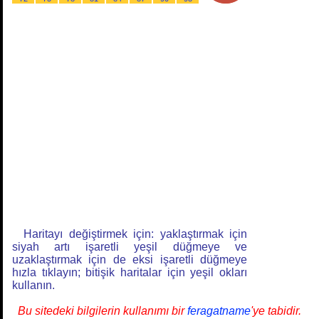
Haritayı değiştirmek için: yaklaştırmak için
siyah artı işaretli yeşil düğmeye ve
uzaklaştırmak için de eksi işaretli düğmeye
hızla tıklayın; bitişik haritalar için yeşil okları
kullanın.
Bu sitedeki bilgilerin kullanımı bir
feragatname
'ye tabidir.