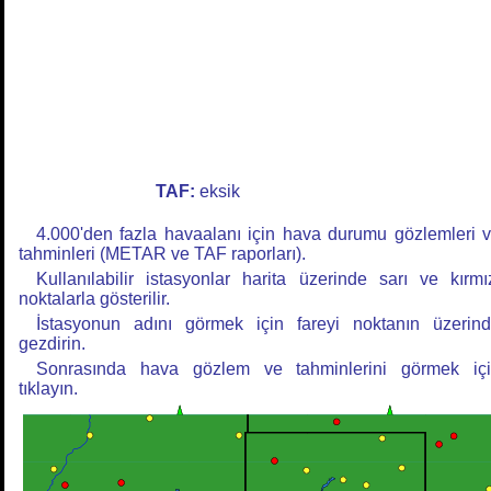
TAF:
eksik
4.000'den fazla havaalanı için hava durumu gözlemleri 
tahminleri (METAR ve TAF raporları).
Kullanılabilir istasyonlar harita üzerinde sarı ve kırmı
noktalarla gösterilir.
İstasyonun adını görmek için fareyi noktanın üzerin
gezdirin.
Sonrasında hava gözlem ve tahminlerini görmek iç
tıklayın.