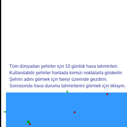
Tüm dünyadan şehirler için 10 günlük hava tahminleri.
Kullanılabilir şehirler haritada kırmızı noktalarla gösterilir.
Şehrin adını görmek için fareyi üzerinde gezdirin.
Sonrasında hava durumu tahminlerini görmek için tıklayın.