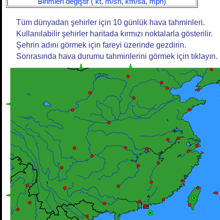
Birimleri değiştir ( kt, m/sn, km/sa, mph)
Tüm dünyadan şehirler için 10 günlük hava tahminleri.
Kullanılabilir şehirler haritada kırmızı noktalarla gösterilir.
Şehrin adını görmek için fareyi üzerinde gezdirin.
Sonrasında hava durumu tahminlerini görmek için tıklayın.