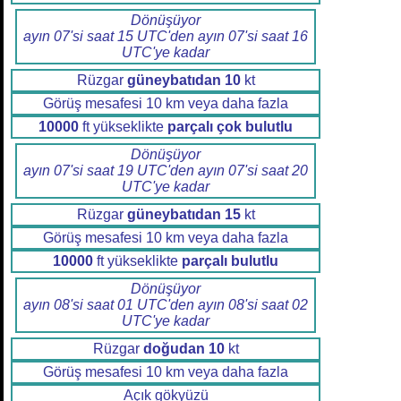
Dönüşüyor
ayın 07'si saat 15 UTC'den ayın 07'si saat 16
UTC'ye kadar
Rüzgar
güneybatıdan
10
kt
Görüş mesafesi 10 km veya daha fazla
10000
ft yükseklikte
parçalı çok bulutlu
Dönüşüyor
ayın 07'si saat 19 UTC'den ayın 07'si saat 20
UTC'ye kadar
Rüzgar
güneybatıdan
15
kt
Görüş mesafesi 10 km veya daha fazla
10000
ft yükseklikte
parçalı bulutlu
Dönüşüyor
ayın 08'si saat 01 UTC'den ayın 08'si saat 02
UTC'ye kadar
Rüzgar
doğudan
10
kt
Görüş mesafesi 10 km veya daha fazla
Açık gökyüzü