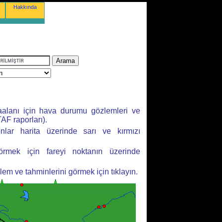
Hakkında
aalanı için hava durumu gözlemleri ve
AF raporları).
yonlar harita üzerinde sarı ve kırmızı
örmek için fareyi noktanın üzerinde
m ve tahminlerini görmek için tıklayın.