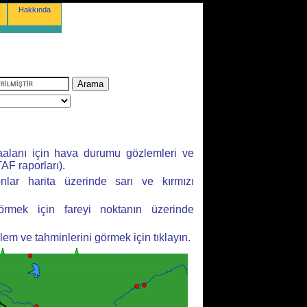
Hakkında
aalanı için hava durumu gözlemleri ve
AF raporları).
yonlar harita üzerinde sarı ve kırmızı
örmek için fareyi noktanın üzerinde
m ve tahminlerini görmek için tıklayın.