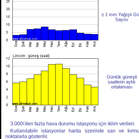
≥ 1 mm Yağışlı G
Sayısı
Günlük güneşli
saatlerin aylık
ortalaması
3.000\'den fazla hava durumu istasyonu için iklim verileri.
Kullanılabilir istasyonlar harita üzerinde sarı ve kırmı
noktalarla gösterilir.