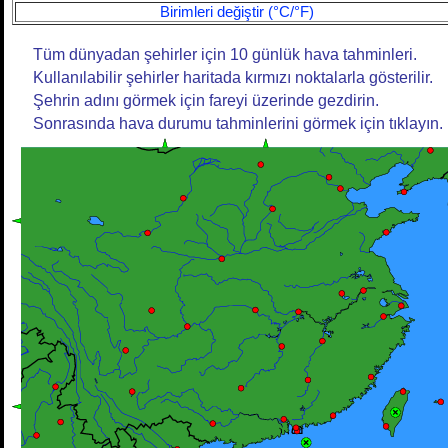
Birimleri değiştir (°C/°F)
Tüm dünyadan şehirler için 10 günlük hava tahminleri.
Kullanılabilir şehirler haritada kırmızı noktalarla gösterilir.
Şehrin adını görmek için fareyi üzerinde gezdirin.
Sonrasında hava durumu tahminlerini görmek için tıklayın.