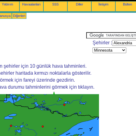
Yıldırım
Havaalanları
SSS
Diller
İletişim
Bülten
yanusya
Diğerleri
Şehirler :
şehirler için 10 günlük hava tahminleri.
şehirler haritada kırmızı noktalarla gösterilir.
örmek için fareyi üzerinde gezdirin.
va durumu tahminlerini görmek için tıklayın.