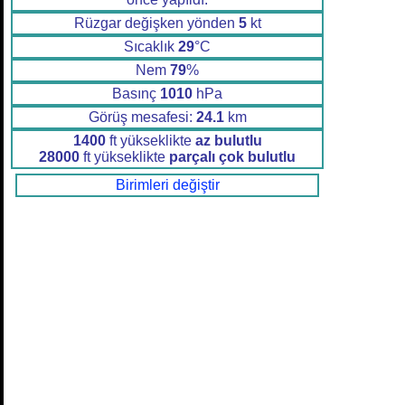
Rüzgar değişken yönden
5
kt
Sıcaklık
29
°C
Nem
79
%
Basınç
1010
hPa
Görüş mesafesi:
24.1
km
1400
ft yükseklikte
az bulutlu
28000
ft yükseklikte
parçalı çok bulutlu
Birimleri değiştir