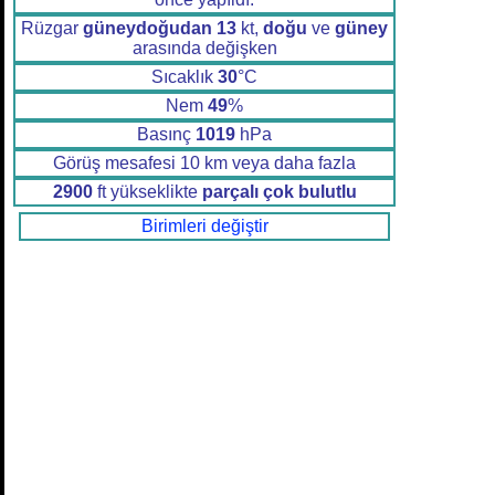
Rüzgar
güneydoğudan
13
kt,
doğu
ve
güney
arasında değişken
Sıcaklık
30
°C
Nem
49
%
Basınç
1019
hPa
Görüş mesafesi 10 km veya daha fazla
2900
ft yükseklikte
parçalı çok bulutlu
Birimleri değiştir