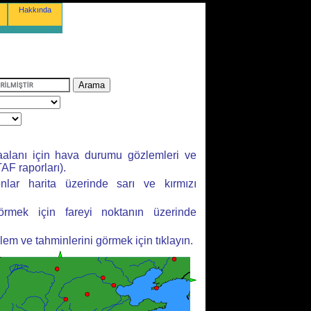
Hakkında
aalanı için hava durumu gözlemleri ve
AF raporları).
yonlar harita üzerinde sarı ve kırmızı
örmek için fareyi noktanın üzerinde
m ve tahminlerini görmek için tıklayın.